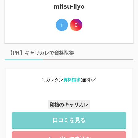
mitsu-liyo
【PR】キャリカレで資格取得
＼カンタン
資料請求
(無料)／
資格のキャリカレ
口コミを見る