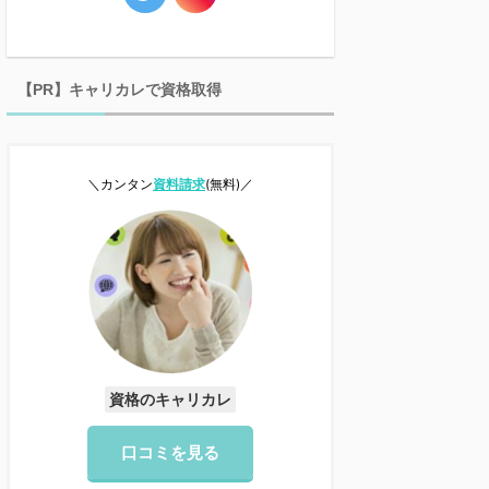
【PR】キャリカレで資格取得
＼カンタン
資料請求
(無料)／
資格のキャリカレ
口コミを見る