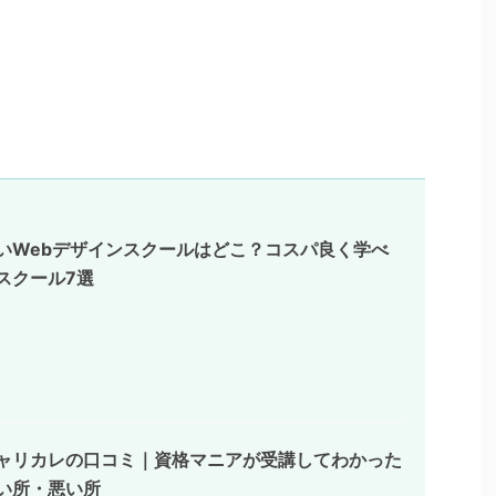
いWebデザインスクールはどこ？コスパ良く学べ
スクール7選
ャリカレの口コミ｜資格マニアが受講してわかった
い所・悪い所