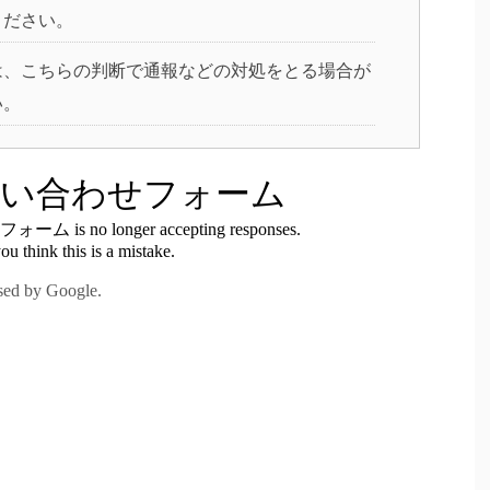
ください。
は、こちらの判断で通報などの対処をとる場合が
い。