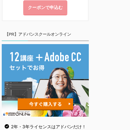
クーポンで申込む
【PR】アドバンスクールオンライン
2年・3年ライセンスはアドバンだけ！