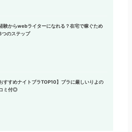
経験からwebライターになれる？在宅で稼ぐため
6つのステップ
おすすめナイトブラTOP10】ブラに厳しいりよの
コミ付◎