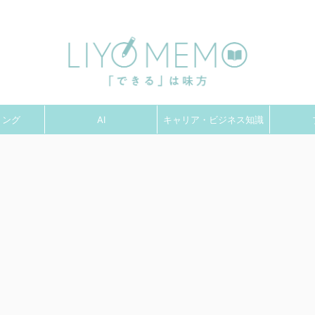
「できる」は味方！なりたい自分になるためのスキルアップ情報局
ミング
AI
キャリア・ビジネス知識