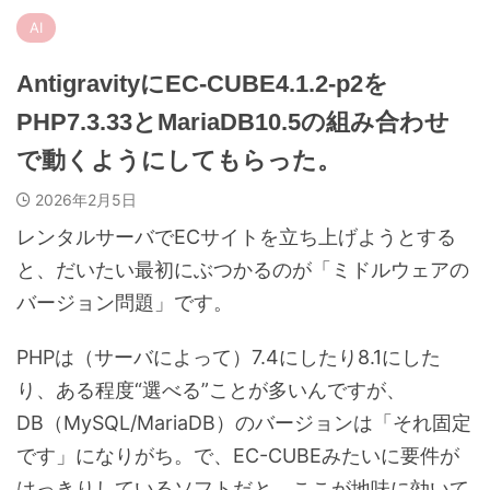
AI
AntigravityにEC-CUBE4.1.2-p2を
PHP7.3.33とMariaDB10.5の組み合わせ
で動くようにしてもらった。
2026年2月5日
レンタルサーバでECサイトを立ち上げようとする
と、だいたい最初にぶつかるのが「ミドルウェアの
バージョン問題」です。
PHPは（サーバによって）7.4にしたり8.1にした
り、ある程度“選べる”ことが多いんですが、
DB（MySQL/MariaDB）のバージョンは「それ固定
です」になりがち。で、EC-CUBEみたいに要件が
はっきりしているソフトだと、ここが地味に効いて