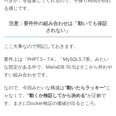
べきか」を提案してくれるので、手探り時間が削れ
る感じです。
注意：要件外の組み合わせは「動いても保証
されない」
ここ大事なので明記しておきます。
要件上は「PHP7.3～7.4」「MySQL5.7系」みたい
な想定がある中で、MariaDB 10.5はそこから外れや
すい組み合わせです。
なので、今回みたいな構成は
“動いたらラッキー”
じ
ゃなくて、
“動くか検証してから決める”
が正解で
す。まさにDocker検証の価値が出るところ。