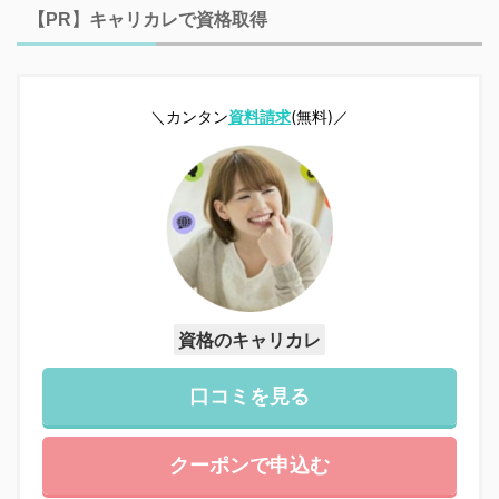
【PR】キャリカレで資格取得
＼カンタン
資料請求
(無料)／
資格のキャリカレ
口コミを見る
クーポンで申込む