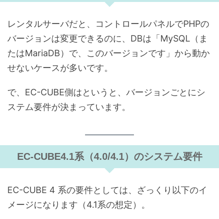
レンタルサーバだと、コントロールパネルでPHPの
バージョンは変更できるのに、DBは「MySQL（ま
たはMariaDB）で、このバージョンです」から動か
せないケースが多いです。
で、EC-CUBE側はというと、バージョンごとにシ
ステム要件が決まっています。
EC-CUBE4.1系（4.0/4.1）のシステム要件
EC-CUBE 4 系の要件としては、ざっくり以下のイ
メージになります（4.1系の想定）。