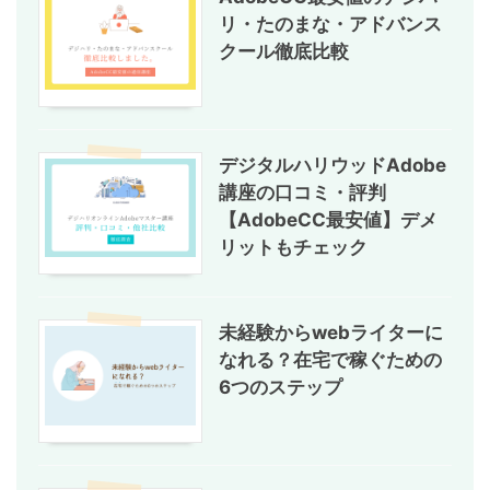
リ・たのまな・アドバンス
クール徹底比較
デジタルハリウッドAdobe
講座の口コミ・評判
【AdobeCC最安値】デメ
リットもチェック
未経験からwebライターに
なれる？在宅で稼ぐための
6つのステップ