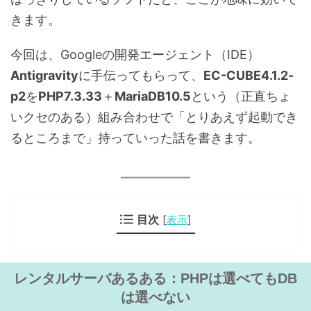
きます。
今回は、Googleの開発エージェント（IDE）
Antigravity
に手伝ってもらって、
EC-CUBE4.1.2-
p2
を
PHP7.3.33
＋
MariaDB10.5
という（正直ちょ
いクセのある）組み合わせで「とりあえず起動でき
るところまで」持っていった話を書きます。
目次
[
表示
]
レンタルサーバあるある：PHPは選べてもDB
は選べない