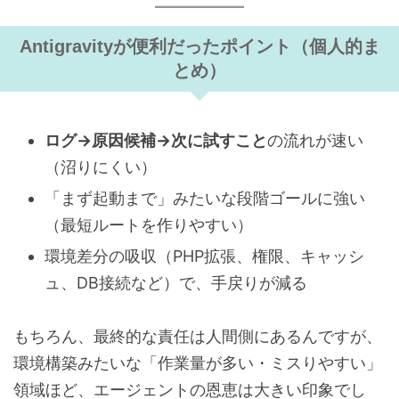
Antigravityが便利だったポイント（個人的ま
とめ）
ログ→原因候補→次に試すこと
の流れが速い
（沼りにくい）
「まず起動まで」みたいな段階ゴールに強い
（最短ルートを作りやすい）
環境差分の吸収（PHP拡張、権限、キャッシ
ュ、DB接続など）で、手戻りが減る
もちろん、最終的な責任は人間側にあるんですが、
環境構築みたいな「作業量が多い・ミスりやすい」
領域ほど、エージェントの恩恵は大きい印象でし