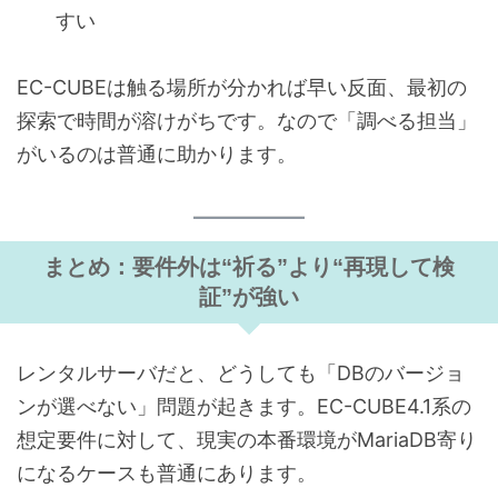
すい
EC-CUBEは触る場所が分かれば早い反面、最初の
探索で時間が溶けがちです。なので「調べる担当」
がいるのは普通に助かります。
まとめ：要件外は“祈る”より“再現して検
証”が強い
レンタルサーバだと、どうしても「DBのバージョ
ンが選べない」問題が起きます。EC-CUBE4.1系の
想定要件に対して、現実の本番環境がMariaDB寄り
になるケースも普通にあります。