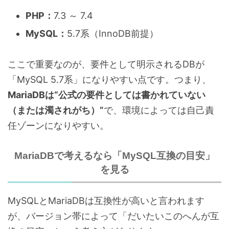
PHP：
7.3 ～ 7.4
MySQL：
5.7系（InnoDB前提）
ここで重要なのが、要件として明示されるDBが
「MySQL 5.7系」になりやすい点です。つまり、
MariaDBは“公式の要件としては書かれていない
（または濁されがち）”
で、環境によっては自己責
任ゾーンになりやすい。
MariaDBで考えるなら「MySQL互換の目安」
を見る
MySQLとMariaDBは互換性が高いと言われます
が、バージョン帯によって「だいたいこのへんが互