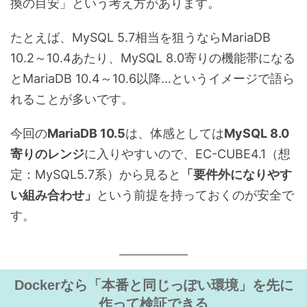
換の目安」という考え方があります。
たとえば、MySQL 5.7相当を狙うならMariaDB
10.2～10.4あたり、MySQL 8.0寄りの機能帯になる
とMariaDB 10.4～10.6以降…というイメージで語ら
れることが多いです。
今回の
MariaDB 10.5
は、体感としては
MySQL 8.0
寄りのレンジ
に入りやすいので、EC-CUBE4.1（想
定：MySQL5.7系）から見ると
「要件外になりやす
い組み合わせ」
という前提を持っておくのが安全で
す。
Dockerなら「本番と同じっぽい環境」を先に
作って検証できる