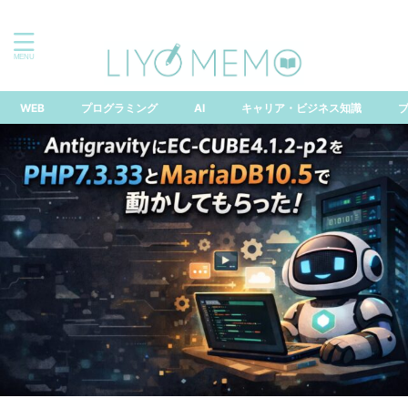
「できる」は味方！なりたい自分になるためのスキルアッ
プ情報局
WEB
プログラミング
AI
キャリア・ビジネス知識