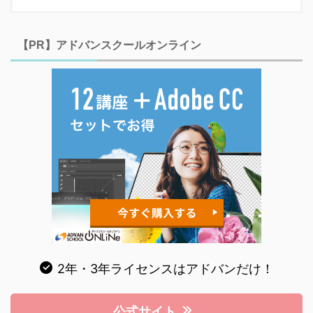
【PR】アドバンスクールオンライン
2年・3年ライセンスはアドバンだけ！
公式サイト