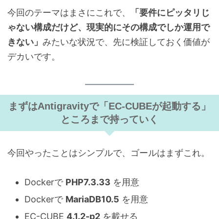
今回のテーマはまさにこれで、
「要件にピッタリじ
ゃない構成だけど、現実的にその構成でしか運用で
きない」
みたいな状況で、先に検証しておく価値が
デカいです。
まずはAntigravityで「EC-CUBEが起動する」
ところまで持っていく
今回やったことはシンプルで、ゴールはまずこれ。
Dockerで
PHP7.3.33
を用意
Dockerで
MariaDB10.5
を用意
EC-CUBE
4.1.2-p2
を載せる