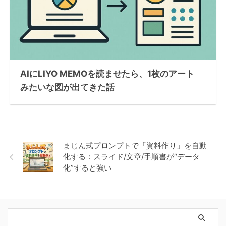
AIにLIYO MEMOを読ませたら、1枚のアート
みたいな図が出てきた話
まじん式プロンプトで「資料作り」を自動
化する：スライド/文章/手順書が“データ
化”すると強い