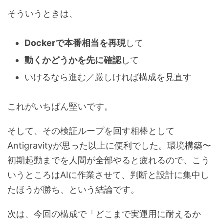
そういうときは、
Dockerで本番相当を再現
して
動くかどうかを先に確認
して
いけるなら進む／厳しければ構成を見直す
これがいちばん堅いです。
そして、その検証ループを回す相棒として
Antigravityが思った以上に便利でした。環境構築〜
初期起動までを人間が全部やると疲れるので、こう
いうところはAIに作業させて、判断と設計に集中し
たほうが勝ち、という結論です。
次は、今回の構成で「どこまで実運用に耐えるか