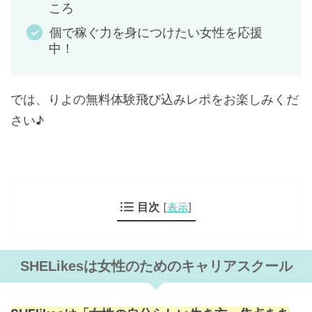
ころ
個で稼ぐ力を身につけたい女性を応援
中！
では、りよの無料体験飛び込みレポをお楽しみくだ
さい♪
目次
[
表示
]
SHELikesは女性のためのキャリアスクール