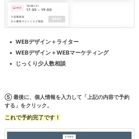
WEBデザイン＋ライター
WEBデザイン＋WEBマーケティング
じっくり少人数相談
⑤ 最後に、個人情報を入力して「上記の内容で予約
する」をクリック。
これで予約完了です！