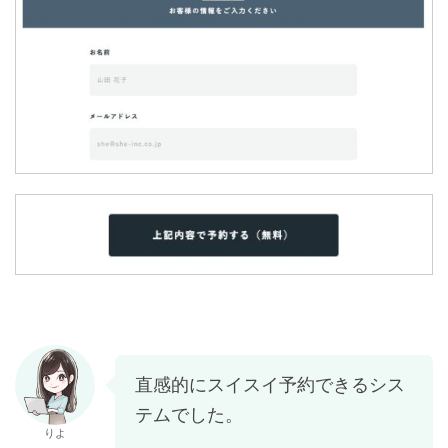
直感的にスイスイ予約できるシス
テムでした。
りよ