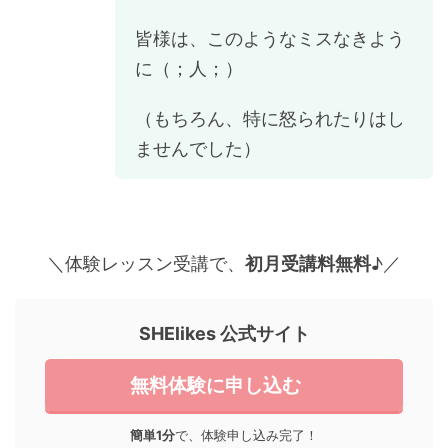
皆様は、このようなミスなきよう
に（；人；）
（もちろん、特に怒られたりはし
ませんでした）
＼体験レッスン受講で、
初月受講料無料
♪／
SHElikes 公式サイト
無料体験に申し込む
簡単1分
で、体験申し込み完了！