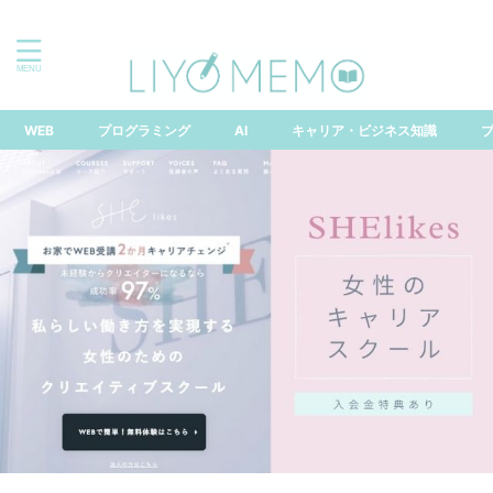
「できる」は味方！なりたい自分になるためのスキルアッ
プ情報局
WEB
プログラミング
AI
キャリア・ビジネス知識