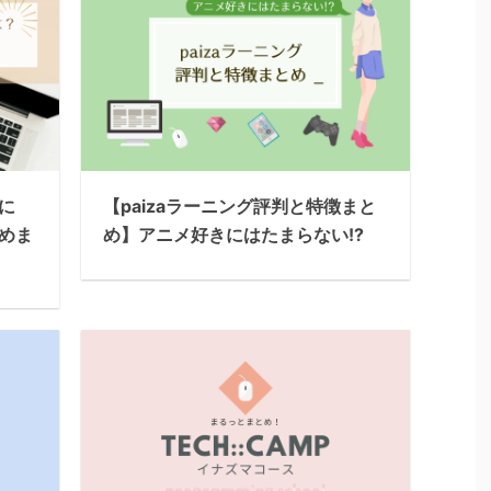
に
【paizaラーニング評判と特徴まと
めま
め】アニメ好きにはたまらない!?