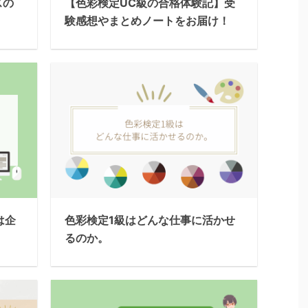
【色彩検定UC級の合格体験記】受
スの
験感想やまとめノートをお届け！
は企
色彩検定1級はどんな仕事に活かせ
るのか。