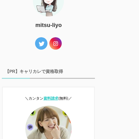
mitsu-liyo
【PR】キャリカレで資格取得
＼カンタン
資料請求
(無料)／