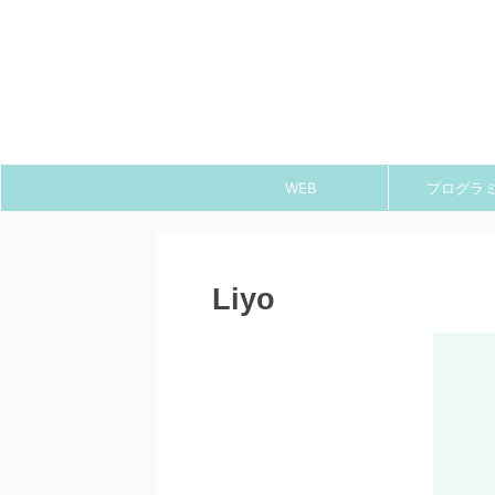
WEB
プログラ
Liyo