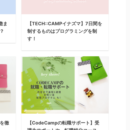
徴ま
【TECH::CAMPイナズマ】7日間を
？
制するものはプログラミングを制
す！
トを徹
【CodeCampの転職サポート】受