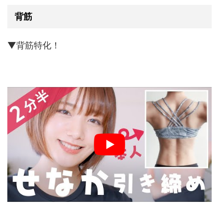
背筋
▼背筋特化！