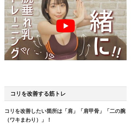
コリを改善する筋トレ
コリを改善したい箇所は「肩」「肩甲骨」「二の腕
（ワキまわり）」！