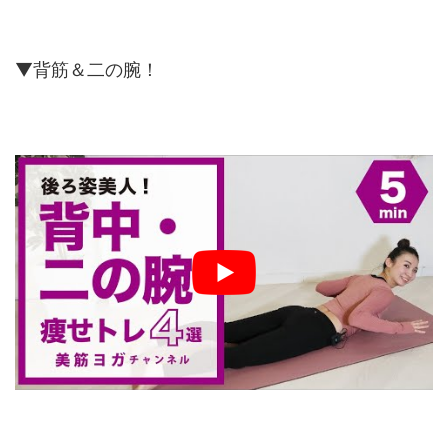
▼背筋＆二の腕！