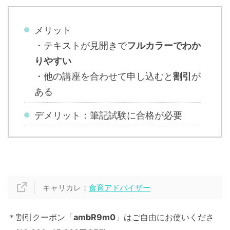
メリット
・テキストが見開きで
フルカラーでわか
りやすい
・他の講座を合わせて申し込むと
割引
が
ある
デメリット：筆記試験に合格が必要
キャリカレ：
食育アドバイザー
＊割引クーポン「
ambR9m0
」はご自由にお使いくださ