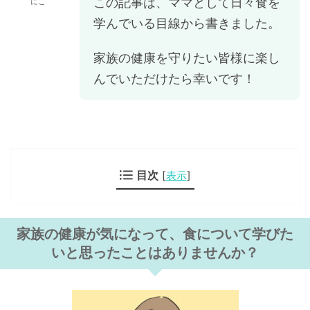
この記事は、ママとして日々食を
にこ
学んでいる目線から書きました。
家族の健康を守りたい皆様に楽し
んでいただけたら幸いです！
目次
[
表示
]
家族の健康が気になって、食について学びた
いと思ったことはありませんか？