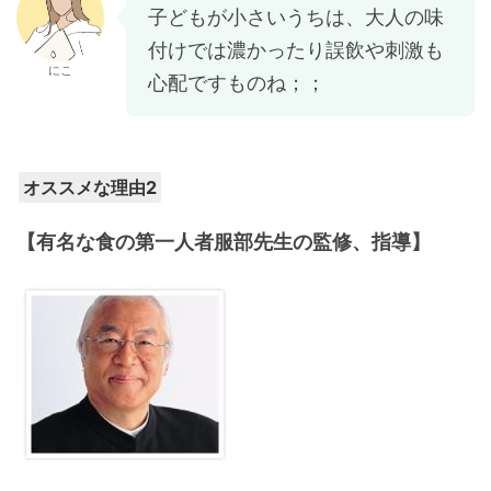
子どもが小さいうちは、大人の味
付けでは濃かったり誤飲や刺激も
にこ
心配ですものね；；
オススメな理由2
【有名な食の第一人者服部先生の監修、指導】