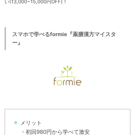
い(13,000~15,000円OFF)！
スマホで学べるformie『薬膳漢方マイスタ
ー』
メリット
・初回980円から学べて激安