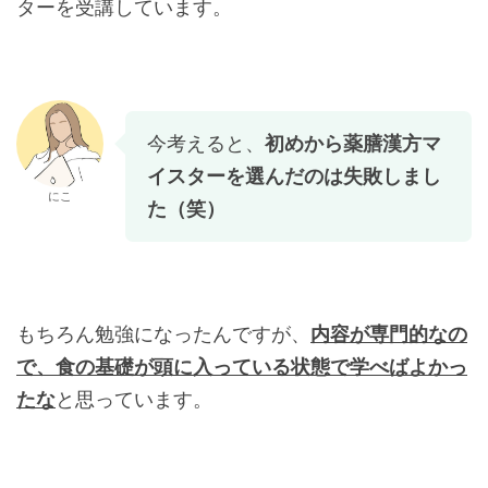
ターを受講しています。
今考えると、
初めから薬膳漢方マ
イスターを選んだのは失敗しまし
にこ
た（笑）
もちろん勉強になったんですが、
内容が専門的なの
で、食の基礎が頭に入っている状態で学べばよかっ
たな
と思っています。