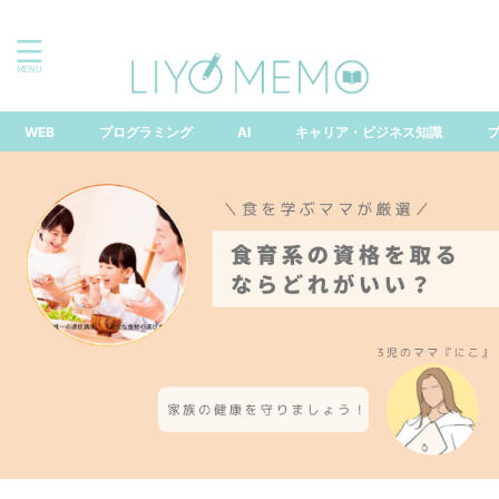
「できる」は味方！なりたい自分になるためのスキルアッ
プ情報局
WEB
プログラミング
AI
キャリア・ビジネス知識