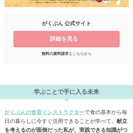
がくぶん 公式サイト
詳細を見る
無料の資料請求
もこちらから
学ぶことで手に入る未来
がくぶんの食育インストラクター
で食の基本から毎
日の暮らしに今すぐ活用できることが学べて、
献立
を考えるのが面倒だった私が、実践できる知識がつ